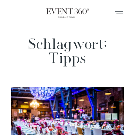
Schlagwort:
ABOUT
Tipps
SERVICES
BLOG
KONTAKT