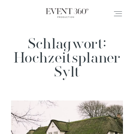
Schlagwort:
ABOUT
Hochzeitsplaner
SERVICES
Sylt
BLOG
KONTAKT